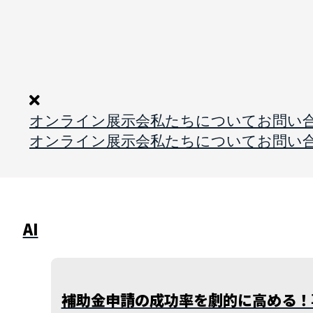
オンライン展示会
私たちについて
お問い
オンライン展示会
私たちについて
お問い
AI
補助金申請の成功率を劇的に高める！