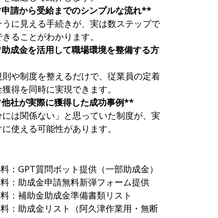
*申請から受給までのシンプルな流れ**
そうに見える手続きが、実は数ステップで
できることがわかります。
**助成金を活用して職場環境を整備する方
規則や制度を整えるだけで、従業員の定着
金獲得を同時に実現できます。
*
他社が実際に獲得した成功事例
**
分には関係ない」と思っていた制度が、実
ぐに使える可能性があります。
無料：GPT質問ボット提供（一部助成金）
無料：助成金申請無料新弾フォーム提供
無料：補助金助成金準備書類リスト
無料：助成金リスト（阿久津作業用・無断