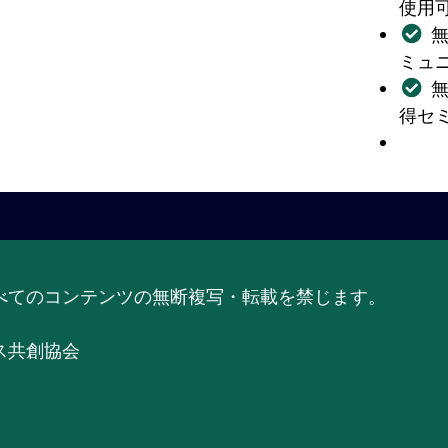
使用
ミュ
無
得セ
べてのコンテンツの無断複写・転載を禁じます。
共創協会​