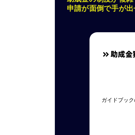
申請が面倒で手が出
助成金
ガイドブック