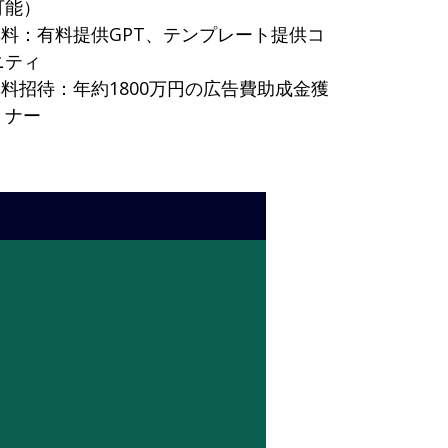
可能）
無料：有料提供GPT、テンプレート提供コ
ニティ
料招待：年約1800万円の広告費助成金獲
ミナー