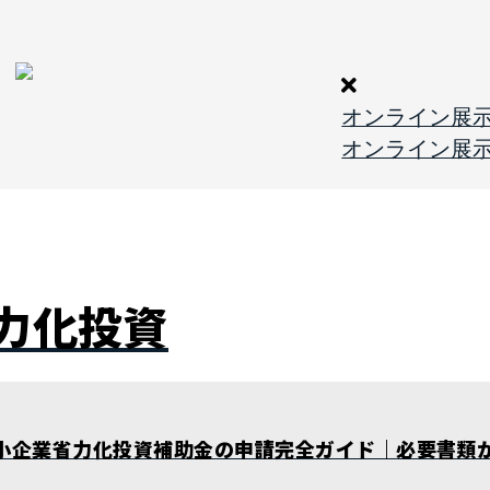
オンライン展
オンライン展
力化投資
中小企業省力化投資補助金の申請完全ガイド｜必要書類