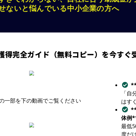
せないと悩んでいる中小企業の方へ
獲得完全ガイド（無料コピー）を今すぐ
*
「自
の一部を下の動画でご覧ください
はす
体例*
最低
度だ