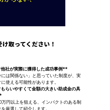
受け取ってください！
*他社が実際に獲得した成功事例**
分には関係ない」と思っていた制度が、実
ぐに使える可能性があります。
**もらいやすくて金額の大きい助成金の具
*
50万円以上を狙える、インパクトのある制
けを厳選して紹介します。